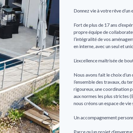
Donnez vie à votre rêve d’un 
Fort de plus de 17 ans d’expér
propre équipe de collaborateu
l’intégralité de vos aménagem
en interne, avec un seul et uni
L’excellence maîtrisée de bou
Nous avons fait le choix d’un c
l’ensemble des travaux, du ter
rigoureux, une coordination p
aux normes les plus strictes (B
nous créons un espace de vie 
Un accompagnement personnal
Parce qu’un projet d’envergure