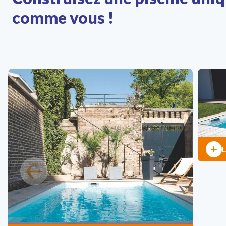
comme vous !
L