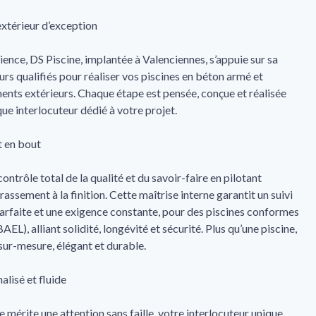
extérieur d’exception
ience, DS Piscine, implantée à Valenciennes, s’appuie sur sa
rs qualifiés pour réaliser vos piscines en béton armé et
ents extérieurs. Chaque étape est pensée, conçue et réalisée
que interlocuteur dédié à votre projet.
t en bout
ontrôle total de la qualité et du savoir-faire en pilotant
rassement à la finition. Cette maîtrise interne garantit un suivi
arfaite et une exigence constante, pour des piscines conformes
AEL), alliant solidité, longévité et sécurité. Plus qu’une piscine,
sur-mesure, élégant et durable.
isé et fluide
 mérite une attention sans faille, votre interlocuteur unique