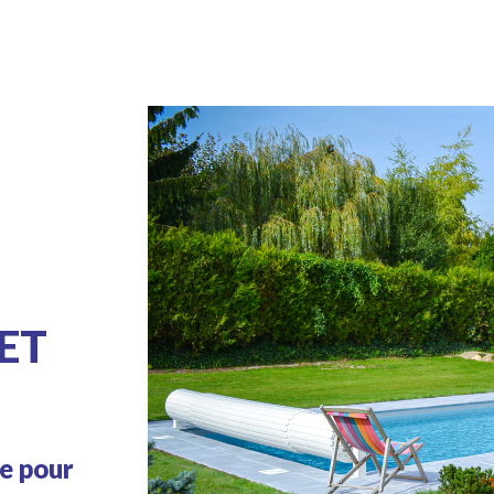
ET
ce pour