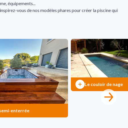
orme, équipements...
 inspirez-vous de nos modèles phares pour créer la piscine qui
Le couloir de nage
 semi-enterrée