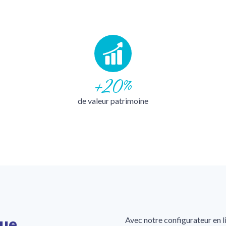
+20%
de valeur patrimoine
que
Avec notre configurateur en l