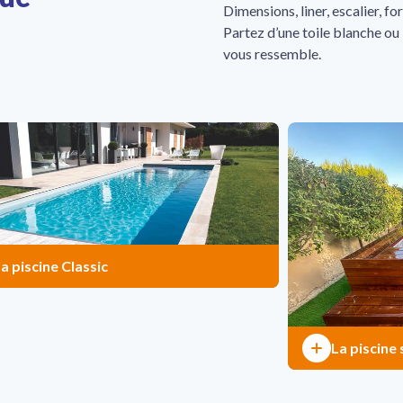
Dimensions, liner, escalier, f
Partez d’une toile blanche ou
vous ressemble.
a piscine Classic
La piscine