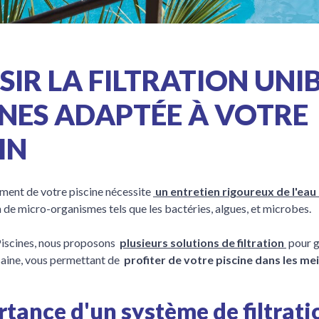
SIR LA FILTRATION UNI
INES ADAPTÉE À VOTRE
IN
ement de votre piscine nécessite
un entretien rigoureux de l'ea
n de micro-organismes tels que les bactéries, algues, et microbes.
iscines, nous proposons
plusieurs solutions de filtration
pour g
saine, vous permettant de
profiter de votre piscine dans les mei
rtance d'un système de filtrati