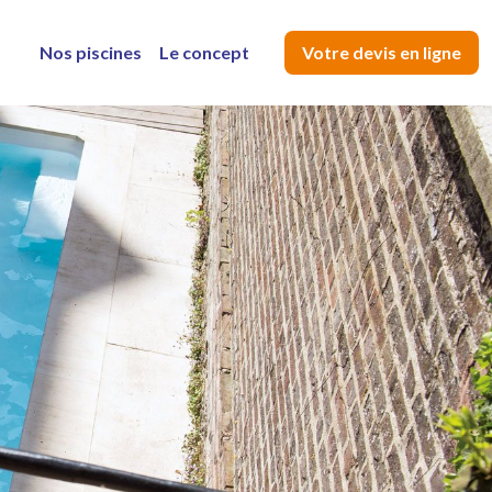
Nos piscines
Le concept
Votre devis en ligne