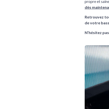
propre et sain
dès maintenan
Retrouvez to
de votre bass
N’hésitez pas