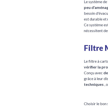
Le système de 
peu d'aména
besoin d'évacu
est durable et 
Ce système es
nécessitent de
Filtre
Le filtre à ca
vérifier la p
Conçu avec
de
grâce à leur di
techniques
, 
Choisir le bon 