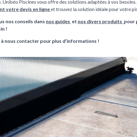
e. Unibéo Piscines vous offre des solutions adaptées à vos besoins
t votre devis en ligne
et trouvez la solution idéale pour votre pi
us nos conseils dans
nos guides
et
nos divers produits
pour 
in !
 à nous contacter pour plus d’informations !