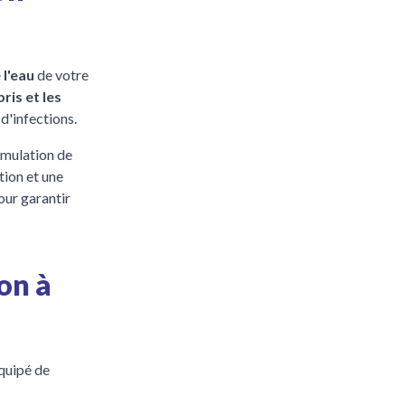
 l'eau
de votre
ris et les
 d'infections.
umulation de
tion et une
pour garantir
ion à
quipé de