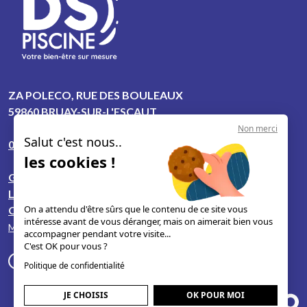
ZA POLECO, RUE DES BOULEAUX
59860 BRUAY-SUR-L'ESCAUT
Non merci
Salut c'est nous..
06 50 23 55 82
les cookies !
Guides & conseils
Le concept
On a attendu d'être sûrs que le contenu de ce site vous
Contact
intéresse avant de vous déranger, mais on aimerait bien vous
Mentions légales
accompagner pendant votre visite...
C'est OK pour vous ?
Politique de confidentialité
JE CHOISIS
OK POUR MOI