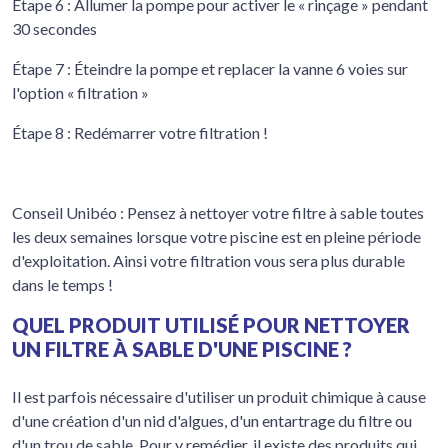
Étape 6 : Allumer la pompe pour activer le « rinçage » pendant
30 secondes
Étape 7 : Éteindre la pompe et replacer la vanne 6 voies sur
l'option « filtration »
Étape 8 : Redémarrer votre filtration !
Conseil Unibéo : Pensez à nettoyer votre filtre à sable toutes
les deux semaines lorsque votre piscine est en pleine période
d'exploitation. Ainsi votre filtration vous sera plus durable
dans le temps !
QUEL PRODUIT UTILISÉ POUR NETTOYER
UN FILTRE À SABLE D'UNE PISCINE ?
Il est parfois nécessaire d'utiliser un produit chimique à cause
d'une création d'un nid d'algues, d'un entartrage du filtre ou
d'un trou de sable. Pour y remédier, il existe des produits qui