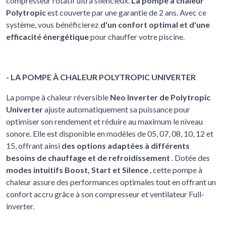
compresseur rotatif ultra silencieux.
La pompe à chaleur
Polytropic
est couverte par une garantie de 2 ans. Avec ce
système, vous bénéficierez
d'un confort optimal et d'une
efficacité énergétique
pour chauffer votre piscine.
- LA POMPE À CHALEUR POLYTROPIC UNIVERTER
La pompe à chaleur réversible
Neo Inverter de Polytropic
Univerter
ajuste automatiquement sa puissance pour
optimiser son rendement et réduire au maximum le niveau
sonore. Elle est disponible en modèles de 05, 07, 08, 10, 12 et
15, offrant ainsi
des options adaptées à différents
besoins de chauffage et de refroidissement
. Dotée des
modes intuitifs Boost, Start et Silence
, cette pompe à
chaleur assure des performances optimales tout en offrant un
confort accru grâce à son compresseur et ventilateur Full-
inverter.